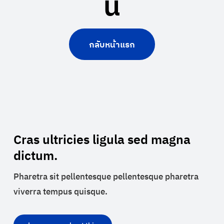
นี้
กลับหน้าแรก
Cras ultricies ligula sed magna
dictum.
Pharetra sit pellentesque pellentesque pharetra
viverra tempus quisque.