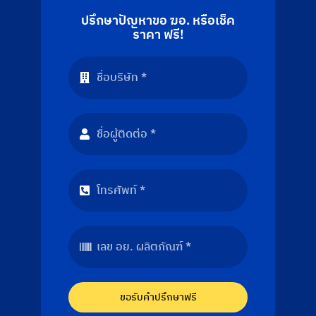
ปรึกษาปัญหาขอ ฆอ. หรือเช็ค
ราคา ฟรี!
ขอรับคำปรึกษาฟรี