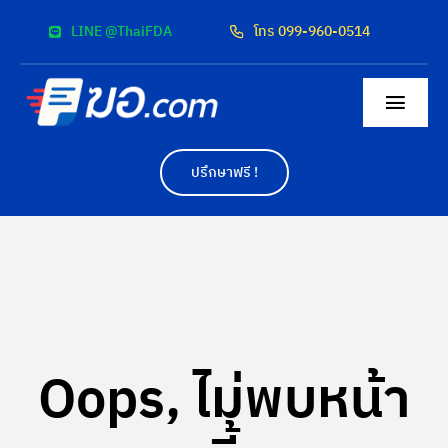
Skip
LINE @ThaiFDA
โทร 099-960-0514
to
content
Togg
Navig
หน้าแรก
ปรึกษาฟรี !
สื่อโฆษณา
ผลงาน
ค่าบริการ
Oops, ไม่พบหน้า
ติดต่อเรา