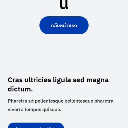
นี้
กลับหน้าแรก
Cras ultricies ligula sed magna
dictum.
Pharetra sit pellentesque pellentesque pharetra
viverra tempus quisque.