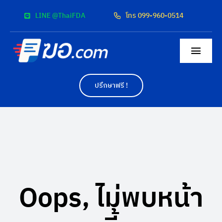
Skip
LINE @ThaiFDA
โทร 099-960-0514
to
content
Togg
Navig
หน้าแรก
ปรึกษาฟรี !
สื่อโฆษณา
ผลงาน
ค่าบริการ
Oops, ไม่พบหน้า
ติดต่อเรา