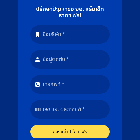
ปรึกษาปัญหาขอ ฆอ. หรือเช็ค
ราคา ฟรี!
ขอรับคำปรึกษาฟรี